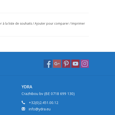
r à la liste de souhaits
/
Ajouter pour comparer
/
Imprimer
YDRA
Crazhibou bv (BE 0718 699 130)
+32(0)2.451.00.12
info@ydra.eu