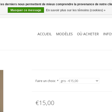
. Ces derniers nous permettent de mieux comprendre la provenance de notre clientè
Masquer ce message
En savoir plus sur les témoins (cookies) »
ACCUEIL
MODÈLES
OÙ ACHETER
INFO
Faire un choix:
*
€15,00