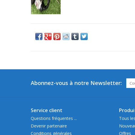
Abonnez-vous à notre Newsletter:
Service client
Produi
Questions fréquentes ...
Tous les
Devenir partenaire
Nouveau
Conditions générales
Offres