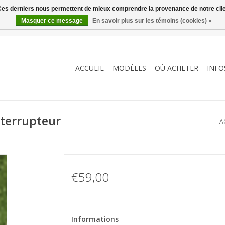
. Ces derniers nous permettent de mieux comprendre la provenance de notre clientè
Masquer ce message
En savoir plus sur les témoins (cookies) »
ACCUEIL
MODÈLES
OÙ ACHETER
INFO
nterrupteur
A
€59,00
Informations