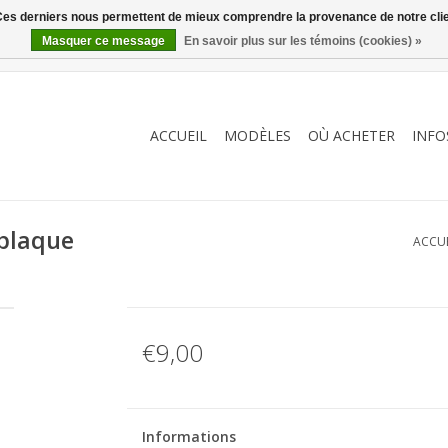
. Ces derniers nous permettent de mieux comprendre la provenance de notre clientè
Masquer ce message
En savoir plus sur les témoins (cookies) »
ACCUEIL
MODÈLES
OÙ ACHETER
INFO
 plaque
ACCUE
€9,00
Informations