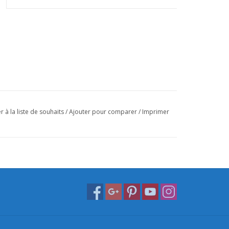
r à la liste de souhaits
/
Ajouter pour comparer
/
Imprimer