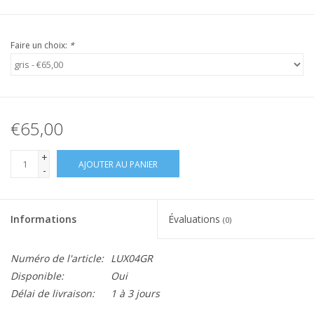
Faire un choix:
*
€65,00
+
AJOUTER AU PANIER
-
Informations
Évaluations
(0)
Numéro de l'article:
LUX04GR
Disponible:
Oui
Délai de livraison:
1 à 3 jours