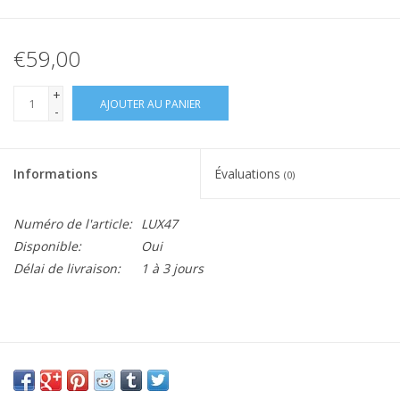
€59,00
+
AJOUTER AU PANIER
-
Informations
Évaluations
(0)
Numéro de l'article:
LUX47
Disponible:
Oui
Délai de livraison:
1 à 3 jours