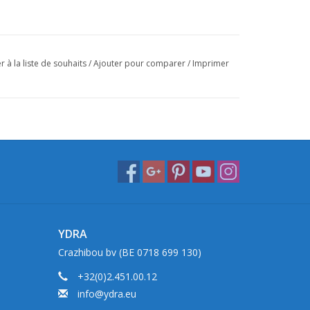
r à la liste de souhaits
/
Ajouter pour comparer
/
Imprimer
YDRA
Crazhibou bv (BE 0718 699 130)
+32(0)2.451.00.12
info@ydra.eu