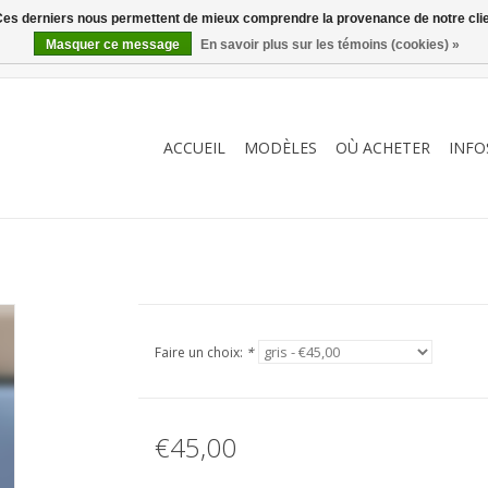
. Ces derniers nous permettent de mieux comprendre la provenance de notre clientè
Masquer ce message
En savoir plus sur les témoins (cookies) »
ACCUEIL
MODÈLES
OÙ ACHETER
INFO
Faire un choix:
*
€45,00