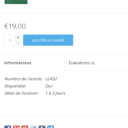
€19,00
+
AJOUTER AU PANIER
-
Informations
Évaluations
(0)
Numéro de l'article:
LUX52
Disponible:
Oui
Délai de livraison:
1 à 3 jours