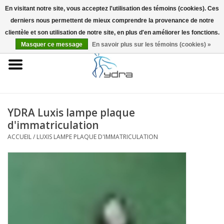
En visitant notre site, vous acceptez l'utilisation des témoins (cookies). Ces
derniers nous permettent de mieux comprendre la provenance de notre
EUR
/
GBP
0 Articles - €0,00
clientèle et son utilisation de notre site, en plus d'en améliorer les fonctions.
Masquer ce message
En savoir plus sur les témoins (cookies) »
Accueil
Modèles
Où acheter
YDRA Luxis lampe plaque
d'immatriculation
Infos
ACCUEIL
/
LUXIS LAMPE PLAQUE D'IMMATRICULATION
Accessoires
Blog