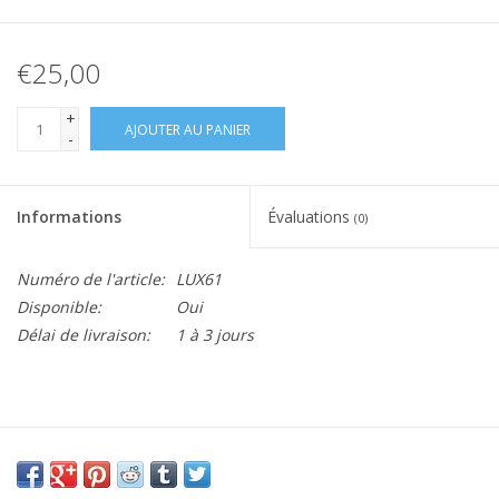
€25,00
+
AJOUTER AU PANIER
-
Informations
Évaluations
(0)
Numéro de l'article:
LUX61
Disponible:
Oui
Délai de livraison:
1 à 3 jours