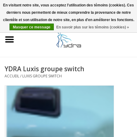
En visitant notre site, vous acceptez l'utilisation des témoins (cookies). Ces
derniers nous permettent de mieux comprendre la provenance de notre
EUR
/
GBP
0 Articles - €0,00
clientèle et son utilisation de notre site, en plus d'en améliorer les fonctions.
Masquer ce message
En savoir plus sur les témoins (cookies) »
Accueil
Modèles
Où acheter
YDRA Luxis groupe switch
ACCUEIL
/
LUXIS GROUPE SWITCH
Infos
Accessoires
Blog