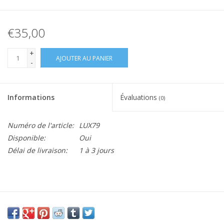
€35,00
+
AJOUTER AU PANIER
-
Informations
Évaluations
(0)
Numéro de l'article:
LUX79
Disponible:
Oui
Délai de livraison:
1 à 3 jours