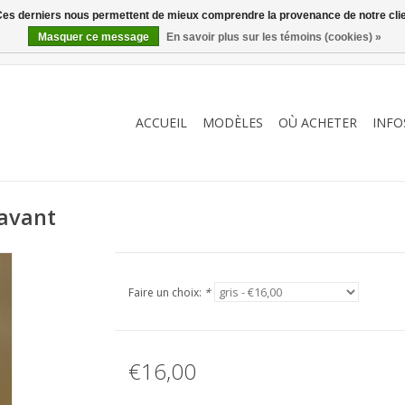
. Ces derniers nous permettent de mieux comprendre la provenance de notre clientè
Masquer ce message
En savoir plus sur les témoins (cookies) »
ACCUEIL
MODÈLES
OÙ ACHETER
INFO
 avant
Faire un choix:
*
€16,00