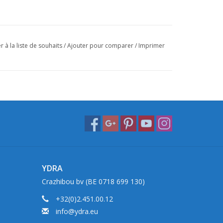
r à la liste de souhaits
/
Ajouter pour comparer
/
Imprimer
YDRA
Crazhibou bv (BE 0718 699 130)
+32(0)2.451.00.12
info@ydra.eu