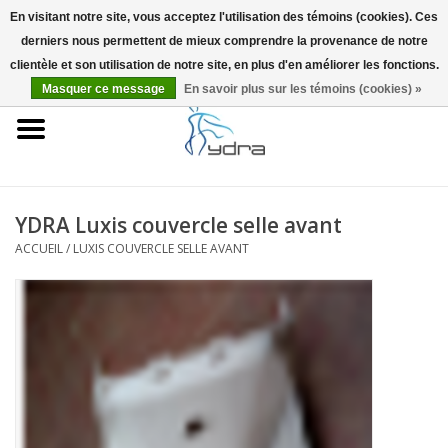
En visitant notre site, vous acceptez l'utilisation des témoins (cookies). Ces
derniers nous permettent de mieux comprendre la provenance de notre
EUR
/
GBP
0 Articles - €0,00
clientèle et son utilisation de notre site, en plus d'en améliorer les fonctions.
Masquer ce message
En savoir plus sur les témoins (cookies) »
Accueil
Modèles
Où acheter
YDRA Luxis couvercle selle avant
ACCUEIL
/
LUXIS COUVERCLE SELLE AVANT
Infos
Accessoires
Blog