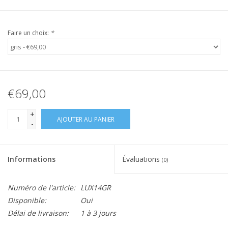
Faire un choix:
*
€69,00
+
AJOUTER AU PANIER
-
Informations
Évaluations
(0)
Numéro de l'article:
LUX14GR
Disponible:
Oui
Délai de livraison:
1 à 3 jours