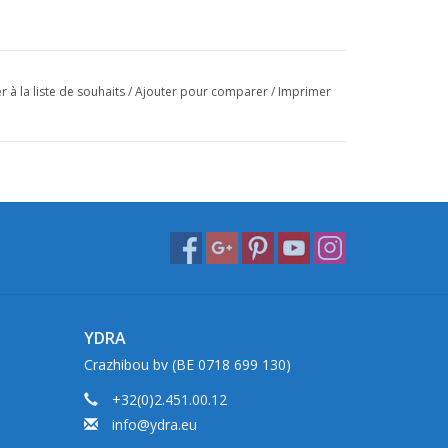
r à la liste de souhaits
/
Ajouter pour comparer
/
Imprimer
YDRA
Crazhibou bv (BE 0718 699 130)
+32(0)2.451.00.12
info@ydra.eu