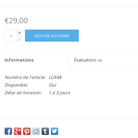
€29,00
+
AJOUTER AU PANIER
-
Informations
Évaluations
(0)
Numéro de l'article:
LUX48
Disponible:
Oui
Délai de livraison:
1 à 3 jours