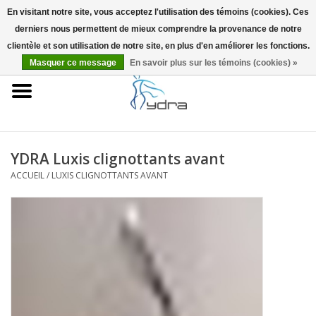
En visitant notre site, vous acceptez l'utilisation des témoins (cookies). Ces
derniers nous permettent de mieux comprendre la provenance de notre
EUR
/
GBP
0 Articles - €0,00
clientèle et son utilisation de notre site, en plus d'en améliorer les fonctions.
Masquer ce message
En savoir plus sur les témoins (cookies) »
Accueil
Modèles
Où acheter
YDRA Luxis clignottants avant
ACCUEIL
/
LUXIS CLIGNOTTANTS AVANT
Infos
Accessoires
Blog