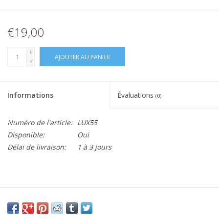
€19,00
+
AJOUTER AU PANIER
-
Informations
Évaluations
(0)
Numéro de l'article:
LUX55
Disponible:
Oui
Délai de livraison:
1 à 3 jours