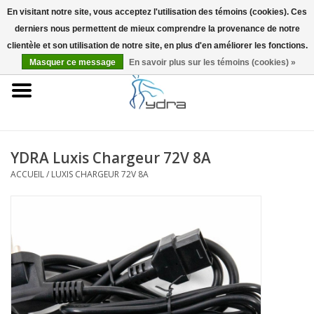
En visitant notre site, vous acceptez l'utilisation des témoins (cookies). Ces
derniers nous permettent de mieux comprendre la provenance de notre
EUR
/
GBP
0 Articles - €0,00
clientèle et son utilisation de notre site, en plus d'en améliorer les fonctions.
Masquer ce message
En savoir plus sur les témoins (cookies) »
Accueil
Modèles
Où acheter
YDRA Luxis Chargeur 72V 8A
ACCUEIL
/
LUXIS CHARGEUR 72V 8A
Infos
Accessoires
Blog