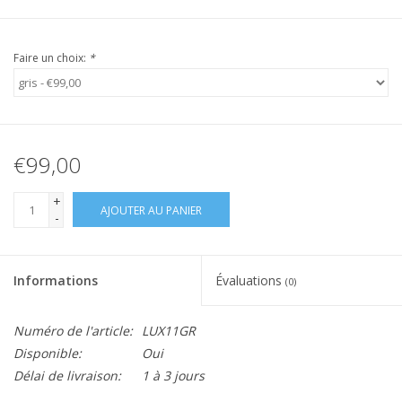
Faire un choix:
*
€99,00
+
AJOUTER AU PANIER
-
Informations
Évaluations
(0)
Numéro de l'article:
LUX11GR
Disponible:
Oui
Délai de livraison:
1 à 3 jours