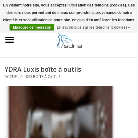
En visitant notre site, vous acceptez l'utilisation des témoins (cookies). Ces
derniers nous permettent de mieux comprendre la provenance de notre
EUR
/
GBP
0 Articles - €0,00
clientèle et son utilisation de notre site, en plus d'en améliorer les fonctions.
Masquer ce message
En savoir plus sur les témoins (cookies) »
Accueil
Modèles
Où acheter
YDRA Luxis boîte à outils
ACCUEIL
/
LUXIS BOÎTE À OUTILS
Infos
Accessoires
Blog