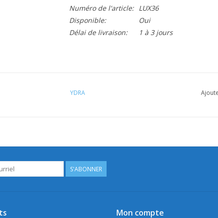
Numéro de l'article:
LUX36
Disponible:
Oui
Délai de livraison:
1 à 3 jours
YDRA
Ajoute
S'ABONNER
ts
Mon compte