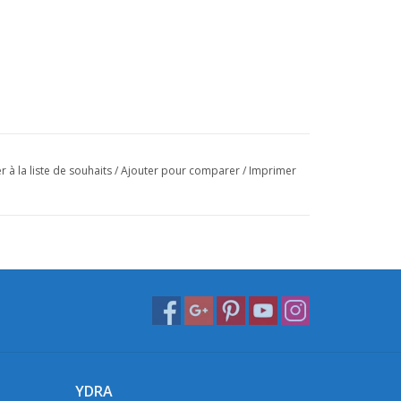
r à la liste de souhaits
/
Ajouter pour comparer
/
Imprimer
YDRA