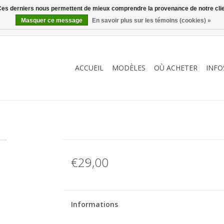
. Ces derniers nous permettent de mieux comprendre la provenance de notre clientè
Masquer ce message
En savoir plus sur les témoins (cookies) »
ACCUEIL
MODÈLES
OÙ ACHETER
INFO
€29,00
Informations