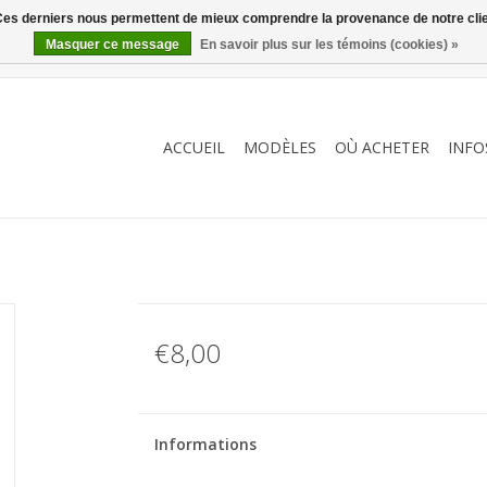
. Ces derniers nous permettent de mieux comprendre la provenance de notre clientè
Masquer ce message
En savoir plus sur les témoins (cookies) »
ACCUEIL
MODÈLES
OÙ ACHETER
INFO
€8,00
Informations