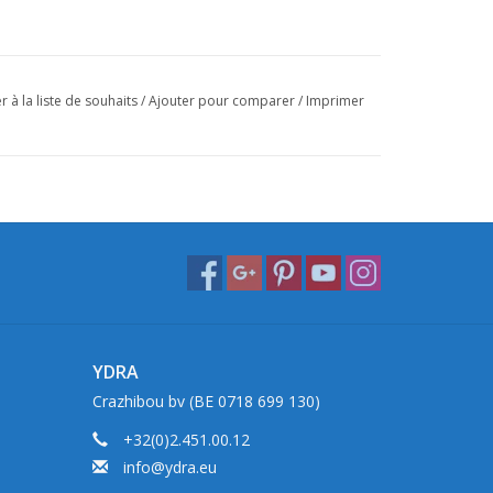
r à la liste de souhaits
/
Ajouter pour comparer
/
Imprimer
YDRA
Crazhibou bv (BE 0718 699 130)
+32(0)2.451.00.12
info@ydra.eu