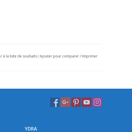
r à la liste de souhaits
/
Ajouter pour comparer
/
Imprimer
YDRA