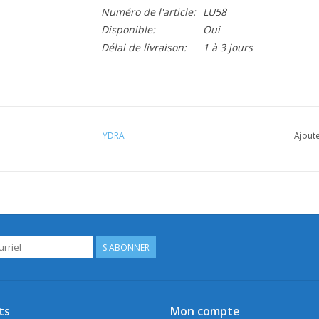
Numéro de l'article:
LU58
Disponible:
Oui
Délai de livraison:
1 à 3 jours
YDRA
Ajoute
S'ABONNER
ts
Mon compte