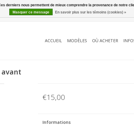
. Ces derniers nous permettent de mieux comprendre la provenance de notre clientè
Masquer ce message
En savoir plus sur les témoins (cookies) »
ACCUEIL
MODÈLES
OÙ ACHETER
INFO
 avant
€15,00
Informations