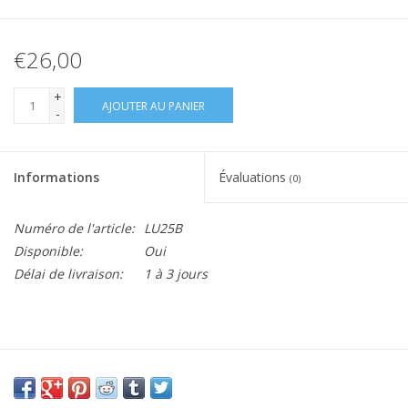
€26,00
+
AJOUTER AU PANIER
-
Informations
Évaluations
(0)
Numéro de l'article:
LU25B
Disponible:
Oui
Délai de livraison:
1 à 3 jours