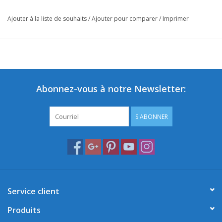
Ajouter à la liste de souhaits
/
Ajouter pour comparer
/
Imprimer
Abonnez-vous à notre Newsletter:
S'ABONNER
Service client
Produits