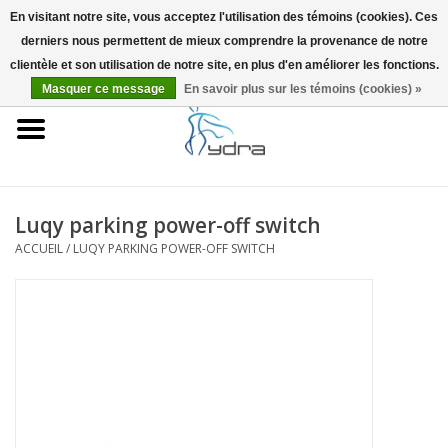
En visitant notre site, vous acceptez l'utilisation des témoins (cookies). Ces
derniers nous permettent de mieux comprendre la provenance de notre
EUR
/
GBP
0 Articles - €0,00
clientèle et son utilisation de notre site, en plus d'en améliorer les fonctions.
Masquer ce message
En savoir plus sur les témoins (cookies) »
Accueil
Modèles
Où acheter
Luqy parking power-off switch
ACCUEIL
/
LUQY PARKING POWER-OFF SWITCH
Infos
Accessoires
Blog