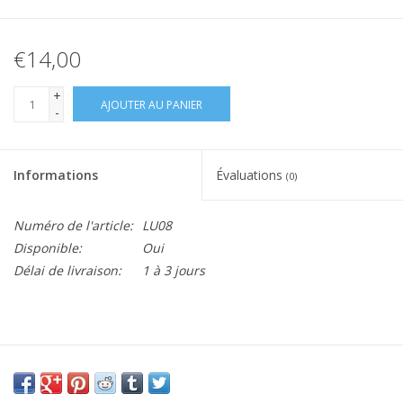
€14,00
+
AJOUTER AU PANIER
-
Informations
Évaluations
(0)
Numéro de l'article:
LU08
Disponible:
Oui
Délai de livraison:
1 à 3 jours