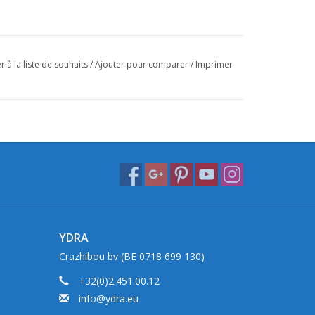
r à la liste de souhaits
/
Ajouter pour comparer
/
Imprimer
YDRA
Crazhibou bv (BE 0718 699 130)
+32(0)2.451.00.12
info@ydra.eu