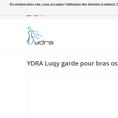
En visitant notre site, vous acceptez l'utilisation des témoins (cookies)
EUR
/
GBP
YDRA Luqy garde pour bras osc