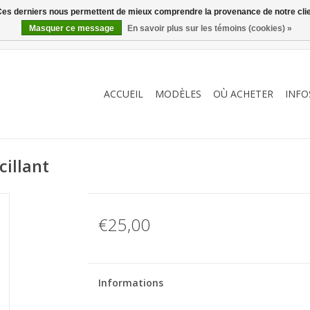
. Ces derniers nous permettent de mieux comprendre la provenance de notre clientè
Masquer ce message
En savoir plus sur les témoins (cookies) »
ACCUEIL
MODÈLES
OÙ ACHETER
INFO
illant
€25,00
Informations