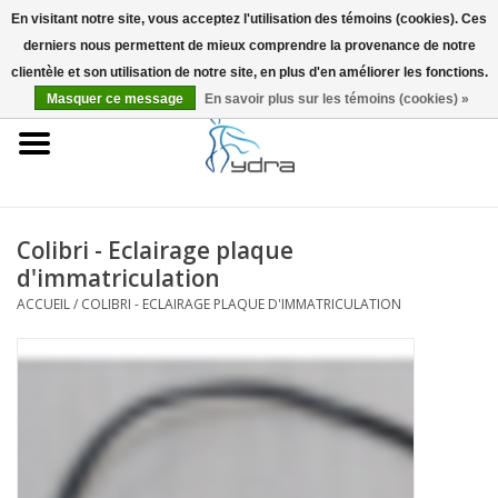
En visitant notre site, vous acceptez l'utilisation des témoins (cookies). Ces
derniers nous permettent de mieux comprendre la provenance de notre
EUR
/
GBP
0 Articles - €0,00
clientèle et son utilisation de notre site, en plus d'en améliorer les fonctions.
Masquer ce message
En savoir plus sur les témoins (cookies) »
Accueil
Modèles
Où acheter
Colibri - Eclairage plaque
d'immatriculation
Infos
ACCUEIL
/
COLIBRI - ECLAIRAGE PLAQUE D'IMMATRICULATION
Accessoires
Blog