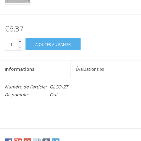
€6,37
+
AJOUTER AU PANIER
-
Informations
Évaluations
(0)
Numéro de l'article:
GLCO-27
Disponible:
Oui