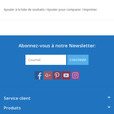
Ajouter à la liste de souhaits
/
Ajouter pour comparer
/
Imprimer
Abonnez-vous à notre Newsletter:
S'ABONNER
Service client
Produits