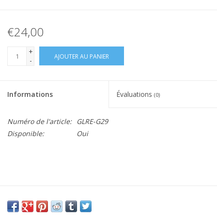
€24,00
+
AJOUTER AU PANIER
-
Informations
Évaluations
(0)
Numéro de l'article:
GLRE-G29
Disponible:
Oui