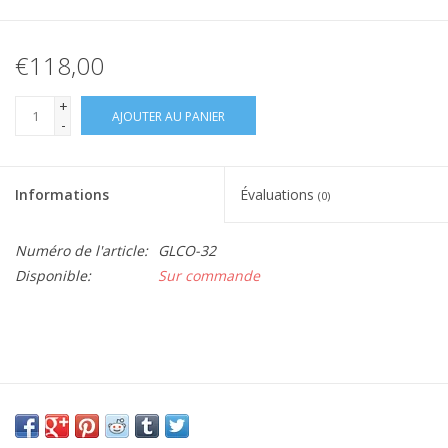
€118,00
+
AJOUTER AU PANIER
-
Informations
Évaluations
(0)
Numéro de l'article:
GLCO-32
Disponible:
Sur commande