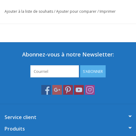
Ajouter à la liste de souhaits
/
Ajouter pour comparer
/
Imprimer
Abonnez-vous à notre Newsletter:
S'ABONNER
Service client
Produits