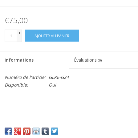
€75,00
+
AJOUTER AU PANIER
-
Informations
Évaluations
(0)
Numéro de l'article:
GLRE-G24
Disponible:
Oui