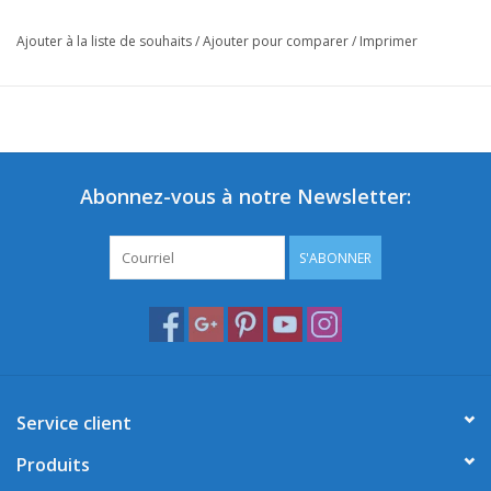
Ajouter à la liste de souhaits
/
Ajouter pour comparer
/
Imprimer
Abonnez-vous à notre Newsletter:
S'ABONNER
Service client
Produits