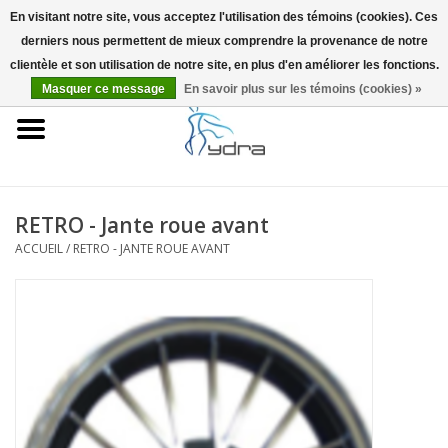
En visitant notre site, vous acceptez l'utilisation des témoins (cookies). Ces
derniers nous permettent de mieux comprendre la provenance de notre
EUR
/
GBP
0 Articles - €0,00
clientèle et son utilisation de notre site, en plus d'en améliorer les fonctions.
Masquer ce message
En savoir plus sur les témoins (cookies) »
Accueil
Modèles
Où acheter
RETRO - Jante roue avant
ACCUEIL
/
RETRO - JANTE ROUE AVANT
Infos
Accessoires
Blog