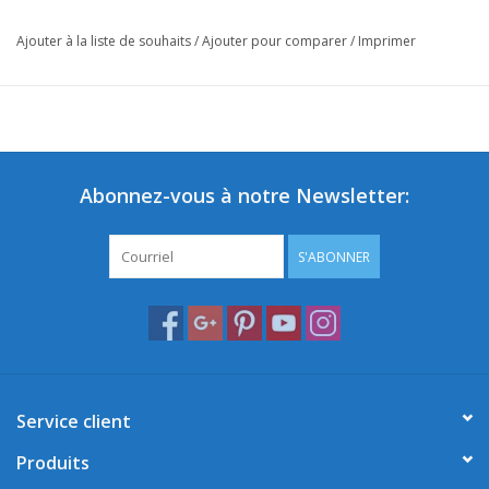
Ajouter à la liste de souhaits
/
Ajouter pour comparer
/
Imprimer
Abonnez-vous à notre Newsletter:
S'ABONNER
Service client
Produits