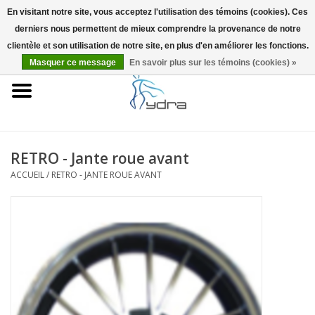
En visitant notre site, vous acceptez l'utilisation des témoins (cookies). Ces
derniers nous permettent de mieux comprendre la provenance de notre
EUR
/
GBP
0 Articles - €0,00
clientèle et son utilisation de notre site, en plus d'en améliorer les fonctions.
Masquer ce message
En savoir plus sur les témoins (cookies) »
Accueil
Modèles
Où acheter
RETRO - Jante roue avant
ACCUEIL
/
RETRO - JANTE ROUE AVANT
Infos
Accessoires
Blog