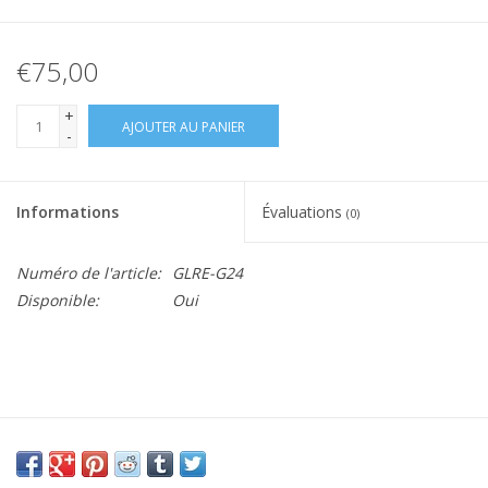
€75,00
+
AJOUTER AU PANIER
-
Informations
Évaluations
(0)
Numéro de l'article:
GLRE-G24
Disponible:
Oui