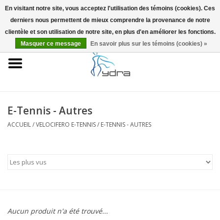
En visitant notre site, vous acceptez l'utilisation des témoins (cookies). Ces
derniers nous permettent de mieux comprendre la provenance de notre
EUR
/
GBP
0 Articles - €0,00
clientèle et son utilisation de notre site, en plus d'en améliorer les fonctions.
Masquer ce message
En savoir plus sur les témoins (cookies) »
Accueil
Modèles
Où acheter
E-Tennis - Autres
ACCUEIL
/
VELOCIFERO E-TENNIS
/
E-TENNIS - AUTRES
Infos
Accessoires
Blog
Aucun produit n'a été trouvé...