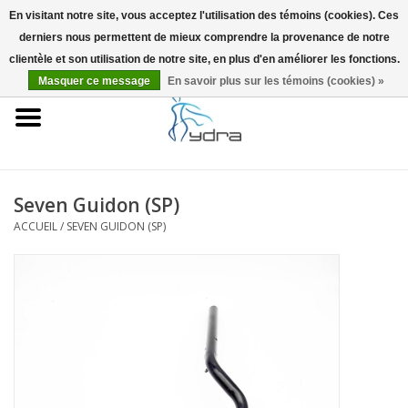
En visitant notre site, vous acceptez l'utilisation des témoins (cookies). Ces
derniers nous permettent de mieux comprendre la provenance de notre
EUR
/
GBP
0 Articles - €0,00
clientèle et son utilisation de notre site, en plus d'en améliorer les fonctions.
Masquer ce message
En savoir plus sur les témoins (cookies) »
Accueil
Modèles
Où acheter
Seven Guidon (SP)
ACCUEIL
/
SEVEN GUIDON (SP)
Infos
Accessoires
Blog