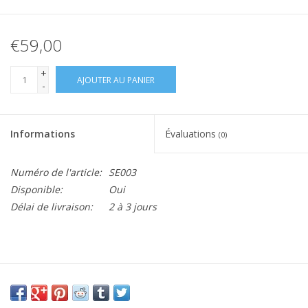
€59,00
+
AJOUTER AU PANIER
-
Informations
Évaluations
(0)
Numéro de l'article:
SE003
Disponible:
Oui
Délai de livraison:
2 à 3 jours