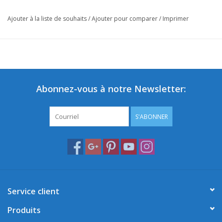
Ajouter à la liste de souhaits
/
Ajouter pour comparer
/
Imprimer
Abonnez-vous à notre Newsletter:
S'ABONNER
Service client
Produits