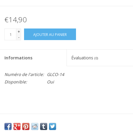
€14,90
+
AJOUTER AU PANIER
-
Informations
Évaluations
(0)
Numéro de l'article:
GLCO-14
Disponible:
Oui