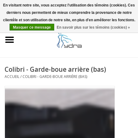
En visitant notre site, vous acceptez l'utilisation des témoins (cookies). Ces
derniers nous permettent de mieux comprendre la provenance de notre
EUR
/
GBP
0 Articles - €0,00
clientèle et son utilisation de notre site, en plus d'en améliorer les fonctions.
Masquer ce message
En savoir plus sur les témoins (cookies) »
Accueil
Modèles
Où acheter
Colibri - Garde-boue arrière (bas)
ACCUEIL
/
COLIBRI - GARDE-BOUE ARRIÈRE (BAS)
Infos
Accessoires
Blog