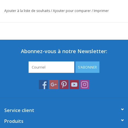
Ajouter à la liste de souhaits
/
Ajouter pour comparer
/
Imprimer
Abonnez-vous à notre Newsletter:
S'ABONNER
Service client
Produits