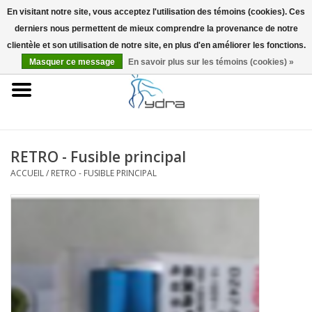
En visitant notre site, vous acceptez l'utilisation des témoins (cookies). Ces
derniers nous permettent de mieux comprendre la provenance de notre
EUR
/
GBP
0 Articles - €0,00
clientèle et son utilisation de notre site, en plus d'en améliorer les fonctions.
Masquer ce message
En savoir plus sur les témoins (cookies) »
Accueil
Modèles
Où acheter
RETRO - Fusible principal
ACCUEIL
/
RETRO - FUSIBLE PRINCIPAL
Infos
Accessoires
Blog