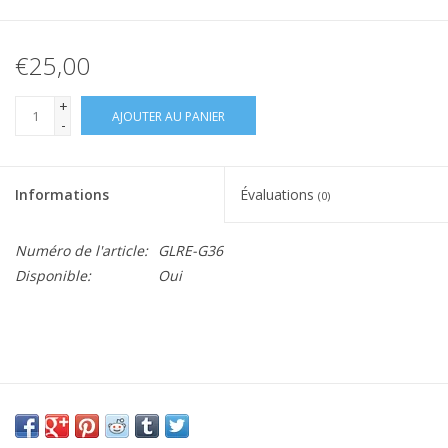
€25,00
+
AJOUTER AU PANIER
-
Informations
Évaluations
(0)
Numéro de l'article:
GLRE-G36
Disponible:
Oui