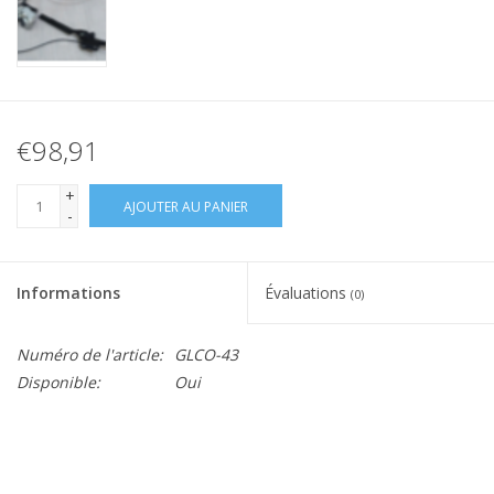
€98,91
+
AJOUTER AU PANIER
-
Informations
Évaluations
(0)
Numéro de l'article:
GLCO-43
Disponible:
Oui