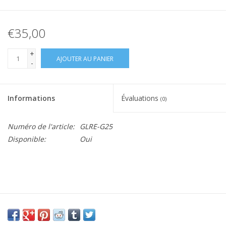
€35,00
+
AJOUTER AU PANIER
-
Informations
Évaluations
(0)
Numéro de l'article:
GLRE-G25
Disponible:
Oui