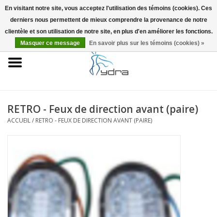
En visitant notre site, vous acceptez l'utilisation des témoins (cookies). Ces
derniers nous permettent de mieux comprendre la provenance de notre
EUR
/
GBP
0 Articles - €0,00
clientèle et son utilisation de notre site, en plus d'en améliorer les fonctions.
Masquer ce message
En savoir plus sur les témoins (cookies) »
Accueil
Modèles
Où acheter
RETRO - Feux de direction avant (paire)
ACCUEIL
/
RETRO - FEUX DE DIRECTION AVANT (PAIRE)
Infos
Accessoires
Blog