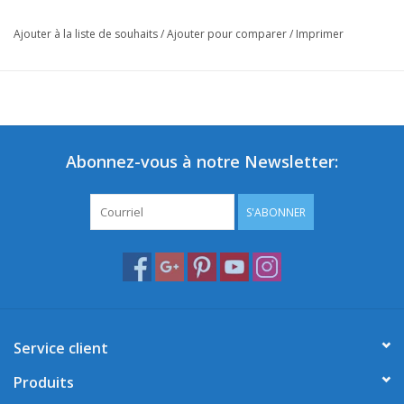
Ajouter à la liste de souhaits
/
Ajouter pour comparer
/
Imprimer
Abonnez-vous à notre Newsletter:
S'ABONNER
Service client
Produits