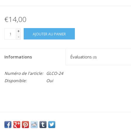
€14,00
+
AJOUTER AU PANIER
-
Informations
Évaluations
(0)
Numéro de l'article:
GLCO-24
Disponible:
Oui