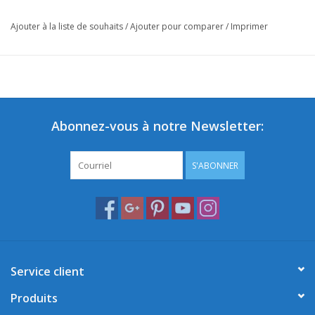
Ajouter à la liste de souhaits
/
Ajouter pour comparer
/
Imprimer
Abonnez-vous à notre Newsletter:
S'ABONNER
Service client
Produits