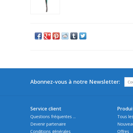
Abonnez-vous à notre Newsletter:
Service client
Produi
Questions fréquentes ...
Tous les
Devenir partenaire
Nouveau
Conditions générales
Offres