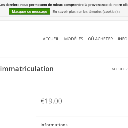
. Ces derniers nous permettent de mieux comprendre la provenance de notre clientè
Masquer ce message
En savoir plus sur les témoins (cookies) »
ACCUEIL
MODÈLES
OÙ ACHETER
INFO
'immatriculation
ACCUEIL
€19,00
Informations