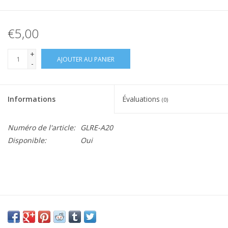
€5,00
+
AJOUTER AU PANIER
-
Informations
Évaluations
(0)
Numéro de l'article:
GLRE-A20
Disponible:
Oui