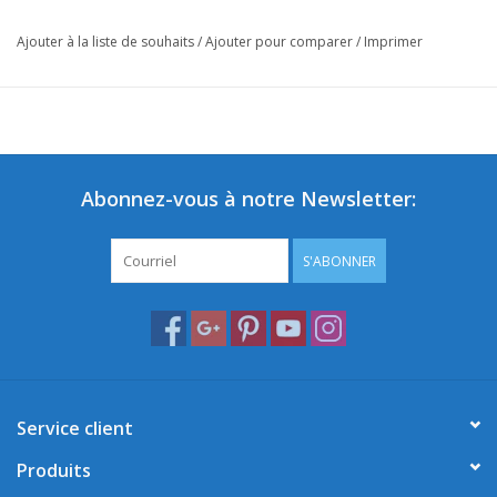
Ajouter à la liste de souhaits
/
Ajouter pour comparer
/
Imprimer
Abonnez-vous à notre Newsletter:
S'ABONNER
Service client
Produits