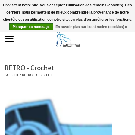
En visitant notre site, vous acceptez l'utilisation des témoins (cookies). Ces
derniers nous permettent de mieux comprendre la provenance de notre
EUR
/
GBP
0 Articles - €0,00
clientèle et son utilisation de notre site, en plus d'en améliorer les fonctions.
Masquer ce message
En savoir plus sur les témoins (cookies) »
Accueil
Modèles
Où acheter
RETRO - Crochet
ACCUEIL
/
RETRO - CROCHET
Infos
Accessoires
Blog