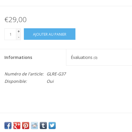
€29,00
+
AJOUTER AU PANIER
-
Informations
Évaluations
(0)
Numéro de l'article:
GLRE-G37
Disponible:
Oui