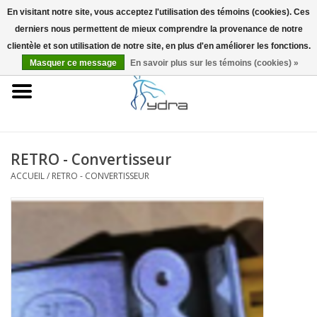
En visitant notre site, vous acceptez l'utilisation des témoins (cookies). Ces
derniers nous permettent de mieux comprendre la provenance de notre
EUR
/
GBP
0 Articles - €0,00
clientèle et son utilisation de notre site, en plus d'en améliorer les fonctions.
Masquer ce message
En savoir plus sur les témoins (cookies) »
Accueil
Modèles
Où acheter
RETRO - Convertisseur
ACCUEIL
/
RETRO - CONVERTISSEUR
Infos
Accessoires
Blog