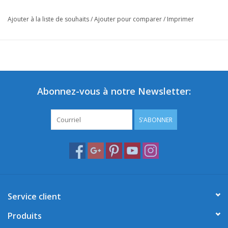
Ajouter à la liste de souhaits
/
Ajouter pour comparer
/
Imprimer
Abonnez-vous à notre Newsletter:
S'ABONNER
Service client
Produits