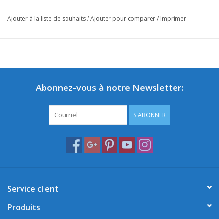
Ajouter à la liste de souhaits
/
Ajouter pour comparer
/
Imprimer
Abonnez-vous à notre Newsletter:
S'ABONNER
Service client
Produits