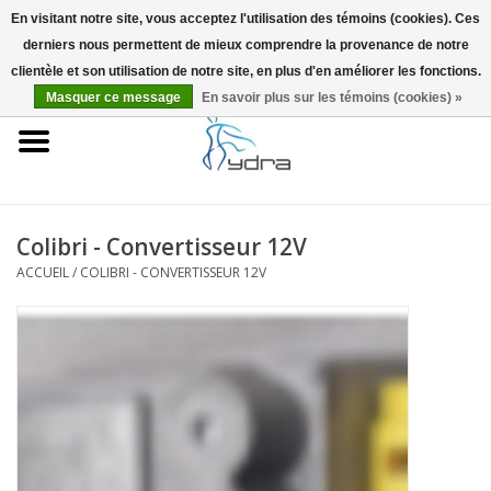
En visitant notre site, vous acceptez l'utilisation des témoins (cookies). Ces
derniers nous permettent de mieux comprendre la provenance de notre
EUR
/
GBP
0 Articles - €0,00
clientèle et son utilisation de notre site, en plus d'en améliorer les fonctions.
Masquer ce message
En savoir plus sur les témoins (cookies) »
Accueil
Modèles
Où acheter
Colibri - Convertisseur 12V
ACCUEIL
/
COLIBRI - CONVERTISSEUR 12V
Infos
Accessoires
Blog