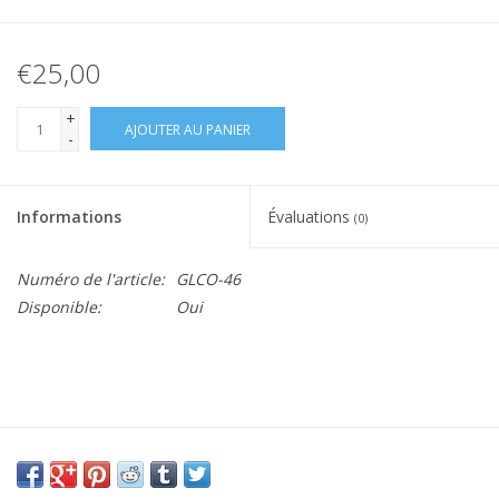
€25,00
+
AJOUTER AU PANIER
-
Informations
Évaluations
(0)
Numéro de l'article:
GLCO-46
Disponible:
Oui