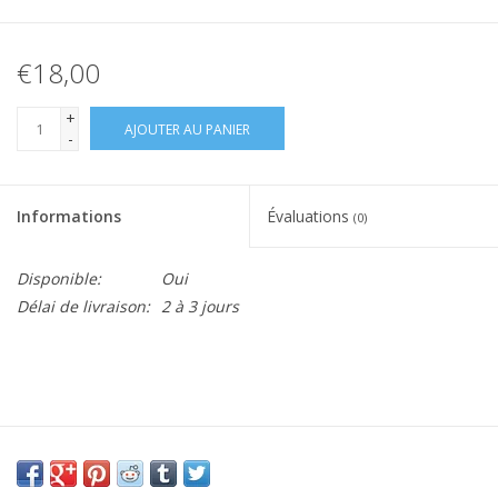
€18,00
+
AJOUTER AU PANIER
-
Informations
Évaluations
(0)
Disponible:
Oui
Délai de livraison:
2 à 3 jours