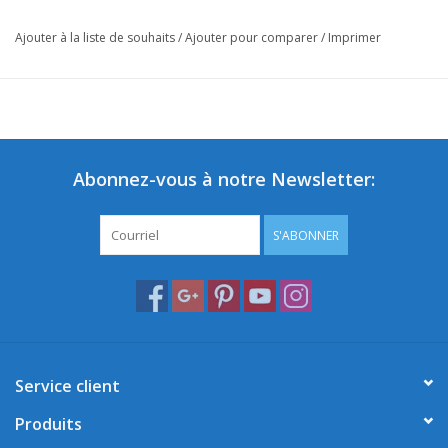
Ajouter à la liste de souhaits
/
Ajouter pour comparer
/
Imprimer
Abonnez-vous à notre Newsletter:
S'ABONNER
Service client
Produits