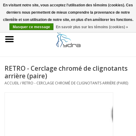
En visitant notre site, vous acceptez l'utilisation des témoins (cookies). Ces
derniers nous permettent de mieux comprendre la provenance de notre
EUR
/
GBP
0 Articles - €0,00
clientèle et son utilisation de notre site, en plus d'en améliorer les fonctions.
Masquer ce message
En savoir plus sur les témoins (cookies) »
Accueil
Modèles
Où acheter
RETRO - Cerclage chromé de clignotants
arrière (paire)
Infos
ACCUEIL
/
RETRO - CERCLAGE CHROMÉ DE CLIGNOTANTS ARRIÈRE (PAIRE)
Accessoires
Blog