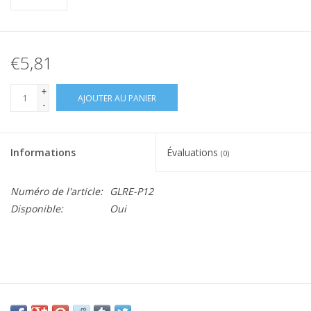
€5,81
+
AJOUTER AU PANIER
-
Informations
Évaluations
(0)
Numéro de l'article:
GLRE-P12
Disponible:
Oui