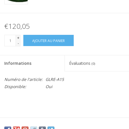
€120,05
+
AJOUTER AU PANIER
-
Informations
Évaluations
(0)
Numéro de l'article:
GLRE-A15
Disponible:
Oui