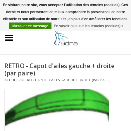
En visitant notre site, vous acceptez l'utilisation des témoins (cookies). Ces
derniers nous permettent de mieux comprendre la provenance de notre
EUR
/
GBP
0 Articles - €0,00
clientèle et son utilisation de notre site, en plus d'en améliorer les fonctions.
Masquer ce message
En savoir plus sur les témoins (cookies) »
Accueil
Modèles
Où acheter
RETRO - Capot d'ailes gauche + droite
(par paire)
Infos
ACCUEIL
/
RETRO - CAPOT D'AILES GAUCHE + DROITE (PAR PAIRE)
Accessoires
Blog