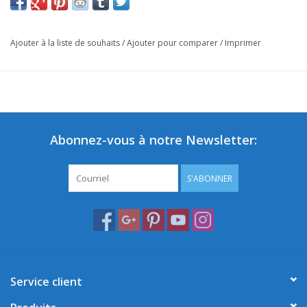
Ajouter à la liste de souhaits
/
Ajouter pour comparer
/
Imprimer
Abonnez-vous à notre Newsletter:
S'ABONNER
Service client