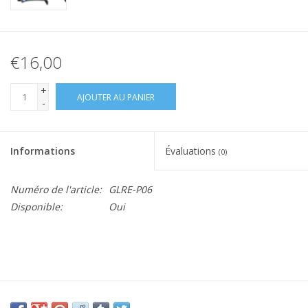
€16,00
+
AJOUTER AU PANIER
-
Informations
Évaluations
(0)
Numéro de l'article:
GLRE-P06
Disponible:
Oui