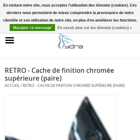
En visitant notre site, vous acceptez l'utilisation des témoins (cookies). Ces
derniers nous permettent de mieux comprendre la provenance de notre
EUR
/
GBP
0 Articles - €0,00
clientèle et son utilisation de notre site, en plus d'en améliorer les fonctions.
Masquer ce message
En savoir plus sur les témoins (cookies) »
Accueil
Modèles
Où acheter
RETRO - Cache de finition chromée
supérieure (paire)
Infos
ACCUEIL
/
RETRO - CACHE DE FINITION CHROMÉE SUPÉRIEURE (PAIRE)
Accessoires
Blog