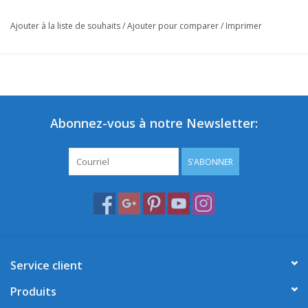
Ajouter à la liste de souhaits
/
Ajouter pour comparer
/
Imprimer
Abonnez-vous à notre Newsletter:
S'ABONNER
Service client
Produits