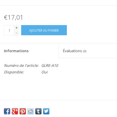
€17,01
+
AJOUTER AU PANIER
-
Informations
Évaluations
(0)
Numéro de l'article:
GLRE-A10
Disponible:
Oui