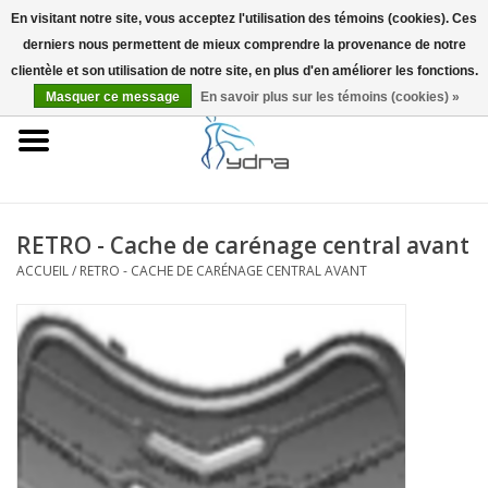
En visitant notre site, vous acceptez l'utilisation des témoins (cookies). Ces
derniers nous permettent de mieux comprendre la provenance de notre
EUR
/
GBP
0 Articles - €0,00
clientèle et son utilisation de notre site, en plus d'en améliorer les fonctions.
Masquer ce message
En savoir plus sur les témoins (cookies) »
Accueil
Modèles
Où acheter
RETRO - Cache de carénage central avant
ACCUEIL
/
RETRO - CACHE DE CARÉNAGE CENTRAL AVANT
Infos
Accessoires
Blog