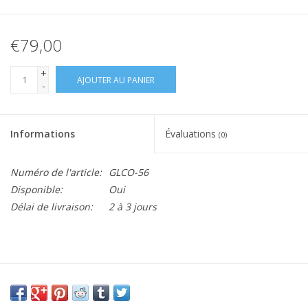
€79,00
+
AJOUTER AU PANIER
-
Informations
Évaluations
(0)
Numéro de l'article:
GLCO-56
Disponible:
Oui
Délai de livraison:
2 à 3 jours