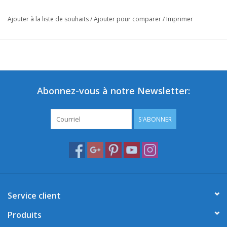
Ajouter à la liste de souhaits
/
Ajouter pour comparer
/
Imprimer
Abonnez-vous à notre Newsletter:
S'ABONNER
Service client
Produits