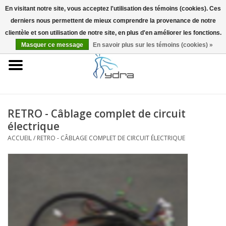
En visitant notre site, vous acceptez l'utilisation des témoins (cookies). Ces
derniers nous permettent de mieux comprendre la provenance de notre
EUR
/
GBP
0 Articles - €0,00
clientèle et son utilisation de notre site, en plus d'en améliorer les fonctions.
Masquer ce message
En savoir plus sur les témoins (cookies) »
Accueil
Modèles
Où acheter
RETRO - Câblage complet de circuit
électrique
Infos
ACCUEIL
/
RETRO - CÂBLAGE COMPLET DE CIRCUIT ÉLECTRIQUE
Accessoires
Blog