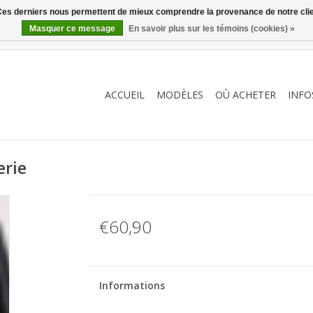
. Ces derniers nous permettent de mieux comprendre la provenance de notre clientè
Masquer ce message
En savoir plus sur les témoins (cookies) »
ACCUEIL
MODÈLES
OÙ ACHETER
INFO
erie
€60,90
Informations