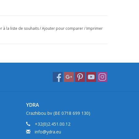
r à la liste de souhaits
/
Ajouter pour comparer
/
Imprimer
YDRA
Crazhibou bv (BE 0718 699 130)
+32(0)2.451.00.12
info@ydra.eu