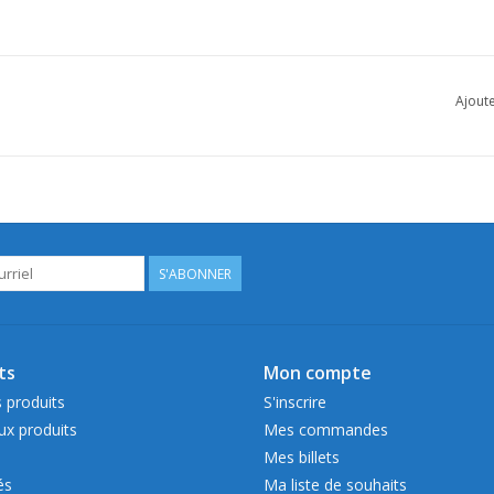
Ajoute
S'ABONNER
ts
Mon compte
 produits
S'inscrire
x produits
Mes commandes
Mes billets
és
Ma liste de souhaits