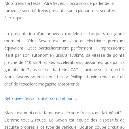
Mototrends a testé l'Ydra Seven. L'occasion de parler de la
fameuse sécurité freins présente sur la plupart des scooters
électriques.
La présentation d’un nouveau modèle est toujours un grand
moment. L’Ydra Seven est un scooter électrique premium
équivalent 125cc particulièrement performant. Il impressionne
tant par son autonomie (jusqu’à 170km), sa vitesse de pointe
proche de 110 km/h et ses accélérations puissantes, que par sa
garantie de 7 ans sur ses batteries CATL - unique sur le marché.
Nous l’avons soumis pour test à Philippe Hunin, rédacteur en
chef de l’excellent magazine Mototrends.
Retrouvez l’essai routier complet par ici.
Mais c’est quoi cette fameuse « sécurité freins » qui fait débat?
Comme tout 2 roues, Le Seven est équipé des dispositifs de
sécurité propres à ce type de véhicule. Bouton coupe-circuit au