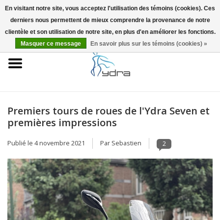
En visitant notre site, vous acceptez l'utilisation des témoins (cookies). Ces
derniers nous permettent de mieux comprendre la provenance de notre
EUR
/
GBP
0 Articles - €0,00
clientèle et son utilisation de notre site, en plus d'en améliorer les fonctions.
Masquer ce message
En savoir plus sur les témoins (cookies) »
Accueil
Modèles
Où acheter
Premiers tours de roues de l'Ydra Seven et
premières impressions
Infos
Publié le
4 novembre 2021
Par Sebastien
2
Accessoires
Blog