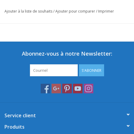
Ajouter à la liste de souhaits
/
Ajouter pour comparer
/
Imprimer
Abonnez-vous à notre Newsletter:
S'ABONNER
Service client
Produits