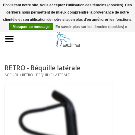
En visitant notre site, vous acceptez l'utilisation des témoins (cookies). Ces
derniers nous permettent de mieux comprendre la provenance de notre
EUR
/
GBP
0 Articles - €0,00
clientèle et son utilisation de notre site, en plus d'en améliorer les fonctions.
Masquer ce message
En savoir plus sur les témoins (cookies) »
Accueil
Modèles
Où acheter
RETRO - Béquille latérale
ACCUEIL
/
RETRO - BÉQUILLE LATÉRALE
Infos
Accessoires
Blog