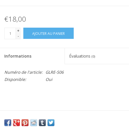
€18,00
+
AJOUTER AU PANIER
-
Informations
Évaluations
(0)
Numéro de l'article:
GLRE-S06
Disponible:
Oui