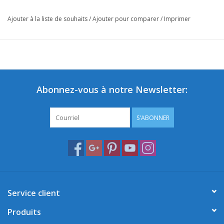
Ajouter à la liste de souhaits
/
Ajouter pour comparer
/
Imprimer
Abonnez-vous à notre Newsletter:
S'ABONNER
Service client
Produits