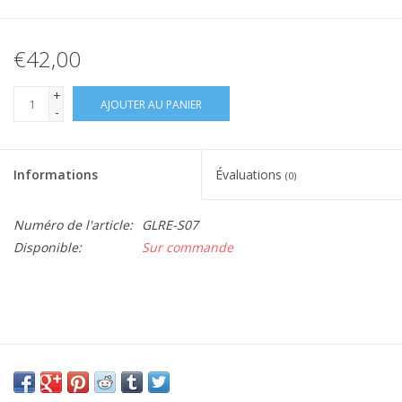
€42,00
+
AJOUTER AU PANIER
-
Informations
Évaluations
(0)
Numéro de l'article:
GLRE-S07
Disponible:
Sur commande