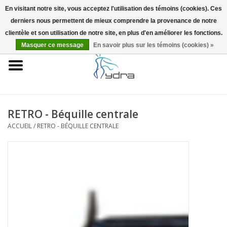
En visitant notre site, vous acceptez l'utilisation des témoins (cookies). Ces
derniers nous permettent de mieux comprendre la provenance de notre
EUR
/
GBP
0 Articles - €0,00
clientèle et son utilisation de notre site, en plus d'en améliorer les fonctions.
Masquer ce message
En savoir plus sur les témoins (cookies) »
Accueil
Modèles
Où acheter
RETRO - Béquille centrale
ACCUEIL
/
RETRO - BÉQUILLE CENTRALE
Infos
Accessoires
Blog