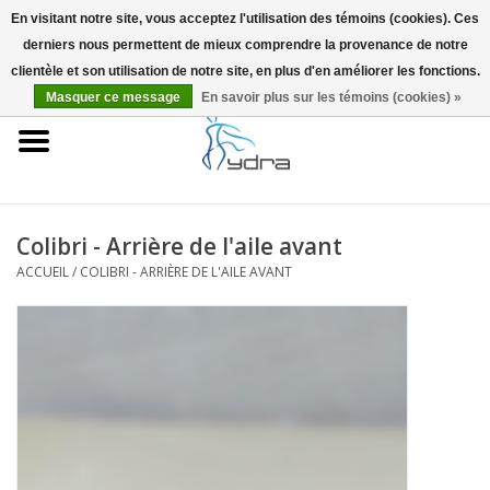
En visitant notre site, vous acceptez l'utilisation des témoins (cookies). Ces
derniers nous permettent de mieux comprendre la provenance de notre
EUR
/
GBP
0 Articles - €0,00
clientèle et son utilisation de notre site, en plus d'en améliorer les fonctions.
Masquer ce message
En savoir plus sur les témoins (cookies) »
Accueil
Modèles
Où acheter
Colibri - Arrière de l'aile avant
ACCUEIL
/
COLIBRI - ARRIÈRE DE L'AILE AVANT
Infos
Accessoires
Blog