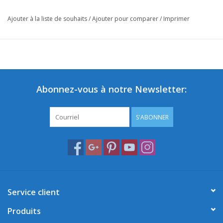
Ajouter à la liste de souhaits
/
Ajouter pour comparer
/
Imprimer
Abonnez-vous à notre Newsletter:
S'ABONNER
Service client
Produits