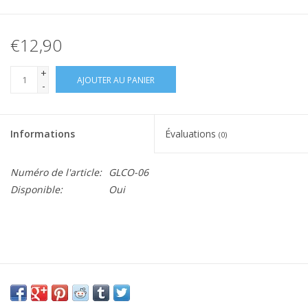
€12,90
+
AJOUTER AU PANIER
-
Informations
Évaluations
(0)
Numéro de l'article:
GLCO-06
Disponible:
Oui